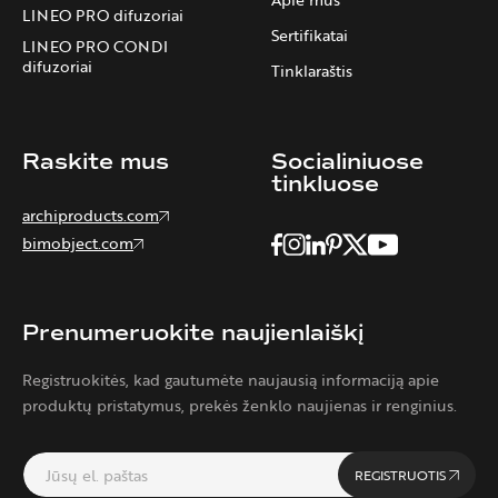
LINEO PRO difuzoriai
Sertifikatai
LINEO PRO CONDI
difuzoriai
Tinklaraštis
Raskite mus
Socialiniuose
tinkluose
archiproducts.com
bimobject.com
Prenumeruokite naujienlaiškį
Registruokitės, kad gautumėte naujausią informaciją apie
produktų pristatymus, prekės ženklo naujienas ir renginius.
REGISTRUOTIS