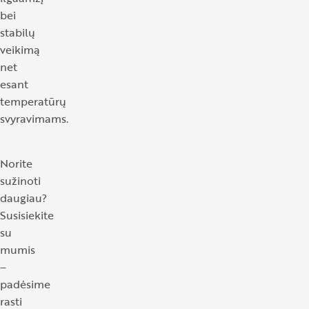
bei
stabilų
veikimą
net
esant
temperatūrų
svyravimams.
Norite
sužinoti
daugiau?
Susisiekite
su
mumis
–
padėsime
rasti