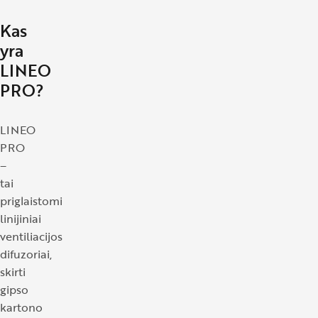
Kas
yra
LINEO
PRO?
LINEO
PRO
–
tai
priglaistomi
linijiniai
ventiliacijos
difuzoriai,
skirti
gipso
kartono