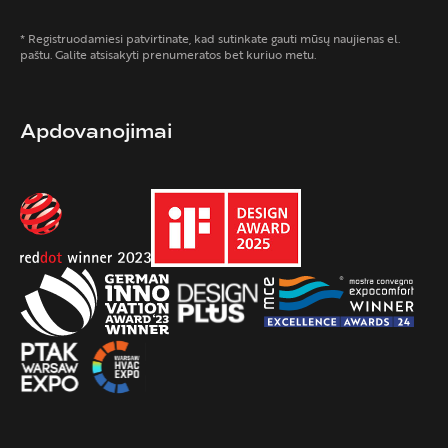
* Registruodamiesi patvirtinate, kad sutinkate gauti mūsų naujienas el.
paštu. Galite atsisakyti prenumeratos bet kuriuo metu.
Apdovanojimai