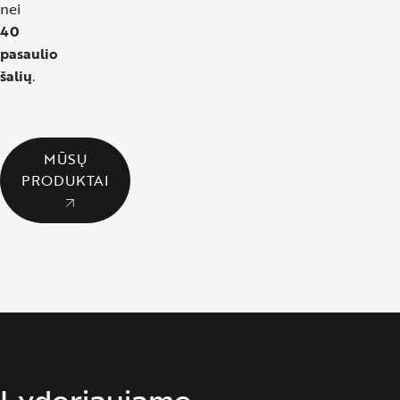
nei
40
pasaulio
šalių
.
MŪSŲ
PRODUKTAI