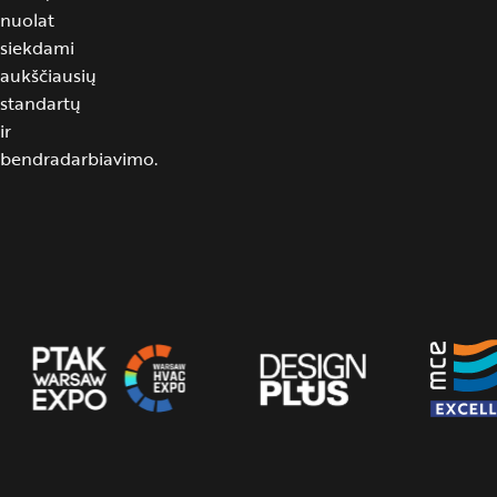
nuolat
siekdami
aukščiausių
standartų
ir
bendradarbiavimo.