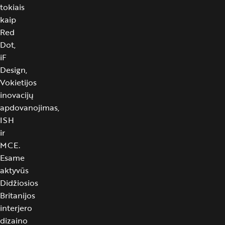
tokiais
kaip
Red
Dot,
iF
Design,
Vokietijos
inovacijų
apdovanojimas,
ISH
ir
MCE.
Esame
aktyvūs
Didžiosios
Britanijos
interjero
dizaino