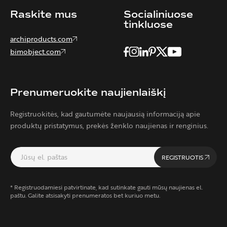
Raskite mus
Socialiniuose
tinkluose
archiproducts.com
bimobject.com
Prenumeruokite naujienlaiškį
Registruokitės, kad gautumėte naujausią informaciją apie
produktų pristatymus, prekės ženklo naujienas ir renginius.
REGISTRUOTIS
* Registruodamiesi patvirtinate, kad sutinkate gauti mūsų naujienas el.
paštu. Galite atsisakyti prenumeratos bet kuriuo metu.