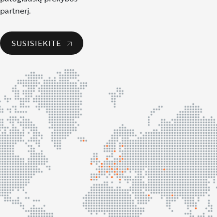
partnerį.
SUSISIEKITE