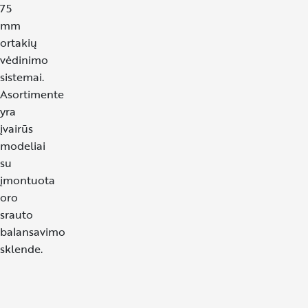
75
mm
ortakių
vėdinimo
sistemai.
Asortimente
yra
įvairūs
modeliai
su
įmontuota
oro
srauto
balansavimo
sklende.