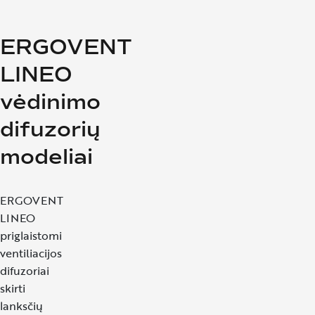
ERGOVENT
LINEO
vėdinimo
difuzorių
modeliai
ERGOVENT
LINEO
priglaistomi
ventiliacijos
difuzoriai
skirti
lanksčių