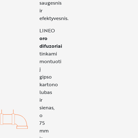
saugesnis
ir
efektyvesnis.
LINEO
oro
difuzoriai
tinkami
montuoti
į
gipso
kartono
lubas
ir
sienas,
o
75
mm