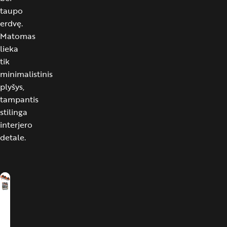
taupo
erdvę.
Matomas
lieka
tik
minimalistinis
plyšys,
tampantis
stilinga
interjero
detale.
Metaliniai