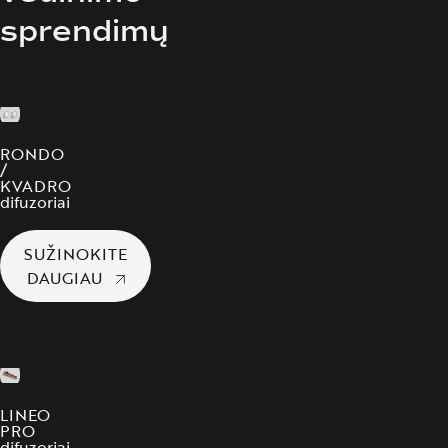
sprendimų
RONDO
/
KVADRO
difuzoriai
SUŽINOKITE
DAUGIAU
LINEO
PRO
difuzoriai