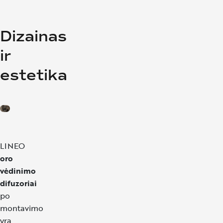
Dizainas
ir
estetika
LINEO
oro
vėdinimo
difuzoriai
po
montavimo
yra