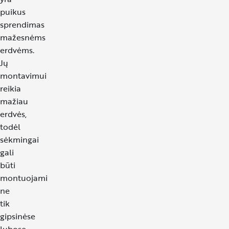
puikus
sprendimas
mažesnėms
erdvėms.
Jų
montavimui
reikia
mažiau
erdvės,
todėl
sėkmingai
gali
būti
montuojami
ne
tik
gipsinėse