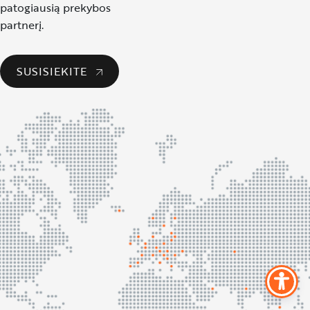
patogiausią prekybos
partnerį.
SUSISIEKITE