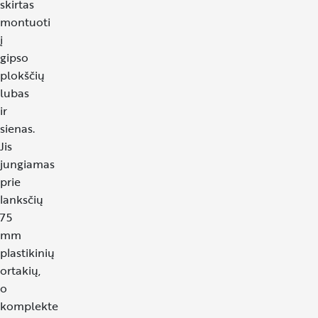
skirtas
montuoti
į
gipso
plokščių
lubas
ir
sienas.
Jis
jungiamas
prie
lanksčių
75
mm
plastikinių
ortakių,
o
komplekte