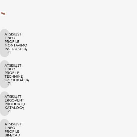
PL
IT
RO
ATSISIŲSTI
LINEO
ES
PROFILE
MONTAVIMO
INSTRUKCIJĄ
FR
NO
ATSISIŲSTI
LINEO
PROFILE
TECHNINĘ
SPECIFIKACIJĄ
ATSISIŲSTI
ERGOVENT
PRODUKTŲ
KATALOGĄ
ATSISIŲSTI
LINEO
PROFILE
BIM/CAD