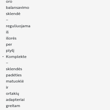
oro
balansavimo
sklendė
–
reguliuojama
iš
išorės
per
plyšį
Komplekte
–
sklendės
padėties
matuoklė
ir
ortakių
adapteriai
greitam