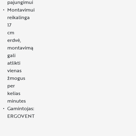
pajungimui
Montavimui
reikalinga
17
cm
erdvė,
montavimą
gali
atlikti
vienas
žmogus
per
kelias
minutes
Gamintojas:
ERGOVENT