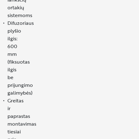
ortakių
sistemoms
Difuzoriaus
plyšio
ilgis:
600
mm
(fiksuotas
ilgis
be
prijungimo
galimybės)
Greitas
ir
paprastas
montavimas
tiesiai