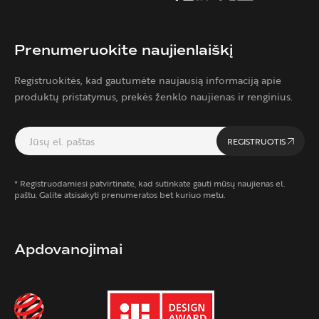
Prenumeruokite naujienlaiškį
Registruokitės, kad gautumėte naujausią informaciją apie
produktų pristatymus, prekės ženklo naujienas ir renginius.
REGISTRUOTIS
* Registruodamiesi patvirtinate, kad sutinkate gauti mūsų naujienas el.
paštu. Galite atsisakyti prenumeratos bet kuriuo metu.
Apdovanojimai