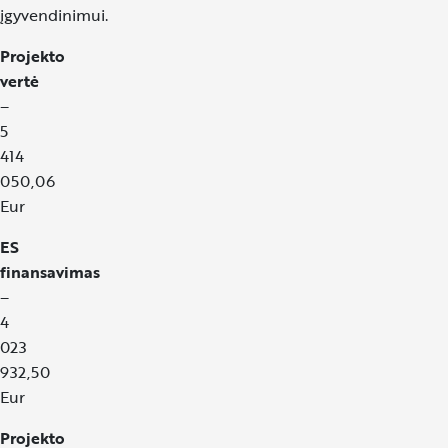
įgyvendinimui.
Projekto
vertė
–
5
414
050,06
Eur
ES
finansavimas
–
4
023
932,50
Eur
Projekto