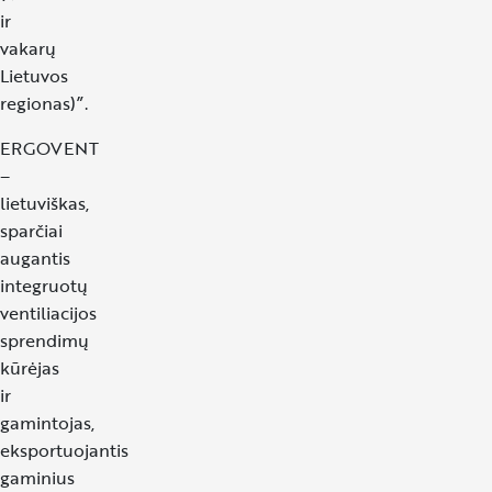
ir
vakarų
Lietuvos
regionas)”.
ERGOVENT
–
lietuviškas,
sparčiai
augantis
integruotų
ventiliacijos
sprendimų
kūrėjas
ir
gamintojas,
eksportuojantis
gaminius