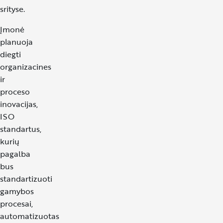
srityse.
Įmonė
planuoja
diegti
organizacines
ir
proceso
inovacijas,
ISO
standartus,
kurių
pagalba
bus
standartizuoti
gamybos
procesai,
automatizuotas