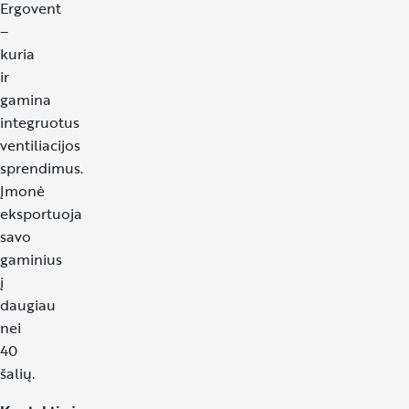
Ergovent
–
kuria
ir
gamina
integruotus
ventiliacijos
sprendimus.
Įmonė
eksportuoja
savo
gaminius
į
daugiau
nei
40
šalių.