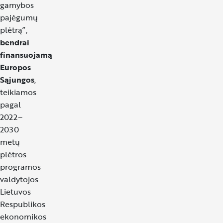
gamybos
pajėgumų
plėtrą”,
bendrai
finansuojamą
Europos
Sąjungos
,
teikiamos
pagal
2022–
2030
metų
plėtros
programos
valdytojos
Lietuvos
Respublikos
ekonomikos