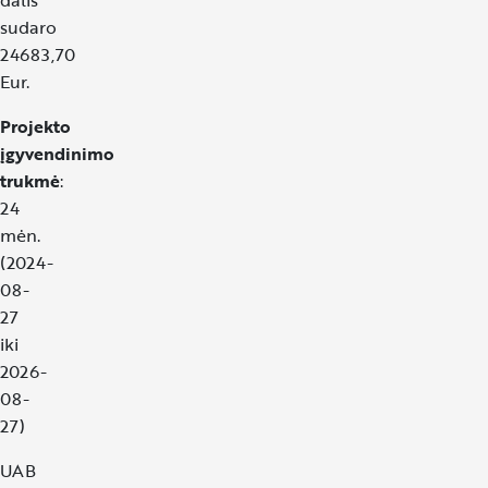
sudaro
24683,70
Eur.
Projekto
įgyvendinimo
trukmė
:
24
mėn.
(2024-
08-
27
iki
2026-
08-
27)
UAB