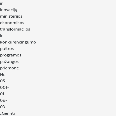
ir
inovacijų
ministerijos
ekonomikos
transformacijos
ir
konkurencingumo
plėtros
programos
pažangos
priemonę
Nr.
05-
001-
01-
06-
03
„Gerinti