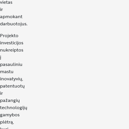
vietas
ir
apmokant
darbuotojus.
Projekto
investicijos
nukreiptos
į
pasauliniu
mastu
inovatyvių,
patentuotų
ir
pažangių
technologijų
gamybos
plėtrą,