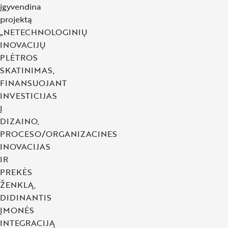
įgyvendina
projektą
„NETECHNOLOGINIŲ
INOVACIJŲ
PLĖTROS
SKATINIMAS,
FINANSUOJANT
INVESTICIJAS
Į
DIZAINO,
PROCESO/ORGANIZACINES
INOVACIJAS
IR
PREKĖS
ŽENKLĄ,
DIDINANTIS
ĮMONĖS
INTEGRACIJĄ