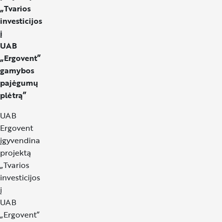
„Tvarios
investicijos
į
UAB
„Ergovent”
gamybos
pajėgumų
plėtrą”
UAB
Ergovent
įgyvendina
projektą
„Tvarios
investicijos
į
UAB
„Ergovent”