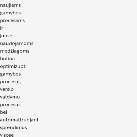
naujiems
gamybos
procesams
ir
juose
naudojamoms
medžiagoms
būtina
optimizuoti
gamybos
procesus,
verslo
valdymo
procesus
bei
automatizuojant
sprendimus
visose