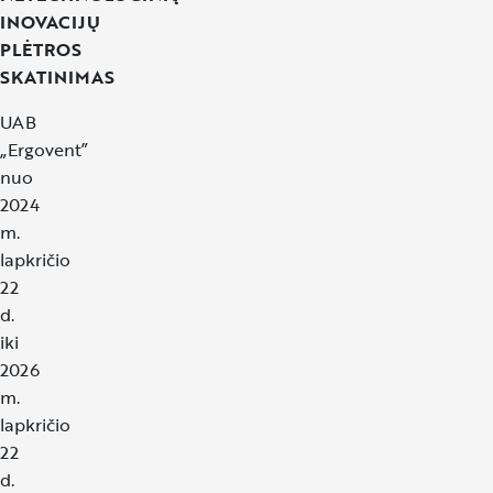
INOVACIJŲ
PLĖTROS
SKATINIMAS
UAB
„Ergovent”
nuo
2024
m.
lapkričio
22
d.
iki
2026
m.
lapkričio
22
d.