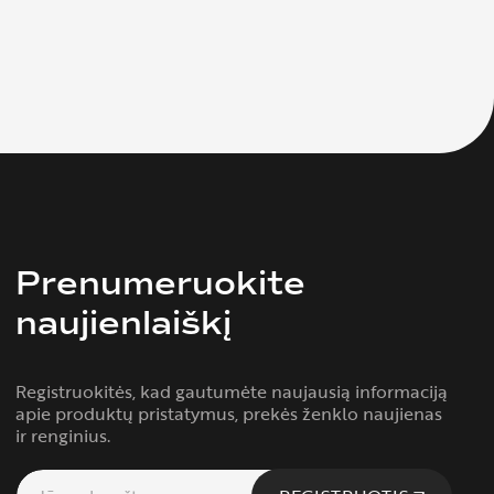
Prenumeruokite
naujienlaiškį
Registruokitės, kad gautumėte naujausią informaciją
apie produktų pristatymus, prekės ženklo naujienas
ir renginius.