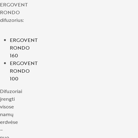
ERGOVENT
RONDO
difuzorius:
ERGOVENT
RONDO
160
ERGOVENT
RONDO
100
Difuzoriai
įrengti
visose
namų
erdvėse
–
nuo