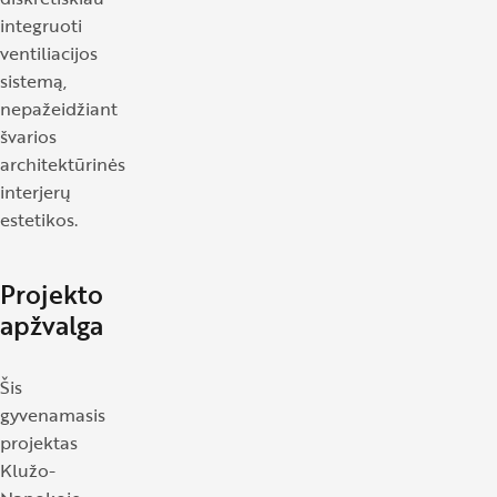
integruoti
ventiliacijos
sistemą,
nepažeidžiant
švarios
architektūrinės
interjerų
estetikos.
Projekto
apžvalga
Šis
gyvenamasis
projektas
Klužo-