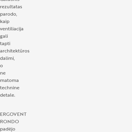
rezultatas
parodo,
kaip
ventiliacija
gali
tapti
architektūros
dalimi,
o
ne
matoma
technine
detale.
ERGOVENT
RONDO
padėjo