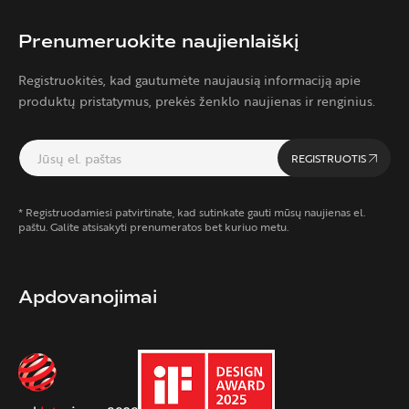
Prenumeruokite naujienlaiškį
Registruokitės, kad gautumėte naujausią informaciją apie
produktų pristatymus, prekės ženklo naujienas ir renginius.
REGISTRUOTIS
* Registruodamiesi patvirtinate, kad sutinkate gauti mūsų naujienas el.
paštu. Galite atsisakyti prenumeratos bet kuriuo metu.
Apdovanojimai