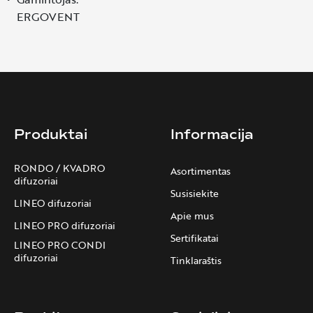
ERGOVENT
Produktai
Informacija
RONDO / KVADRO
Asortimentas
difuzoriai
Susisiekite
LINEO difuzoriai
Apie mus
LINEO PRO difuzoriai
Sertifikatai
LINEO PRO CONDI
difuzoriai
Tinklaraštis