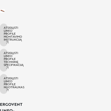
ATSISIŲSTI
LINEO
PROFILE
MONTAVIMO
INSTRUKCIJĄ
ATSISIŲSTI
LINEO
PROFILE
TECHNINĘ
SPECIFIKACIJĄ
ATSISIŲSTI
LINEO
PROFILE
NUOTRAUKAS
ERGOVENT
LINEO-