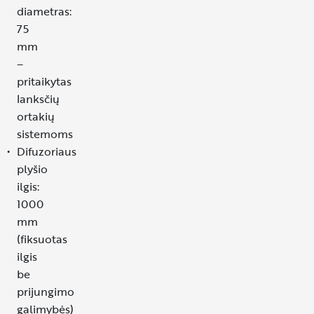
diametras:
75
mm
–
pritaikytas
lanksčių
ortakių
sistemoms
Difuzoriaus
plyšio
ilgis:
1000
mm
(fiksuotas
ilgis
be
prijungimo
galimybės)