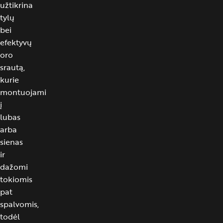
užtikrina
tylų
bei
efektyvų
oro
srautą,
kurie
montuojami
į
lubas
arba
sienas
ir
dažomi
tokiomis
pat
spalvomis,
todėl