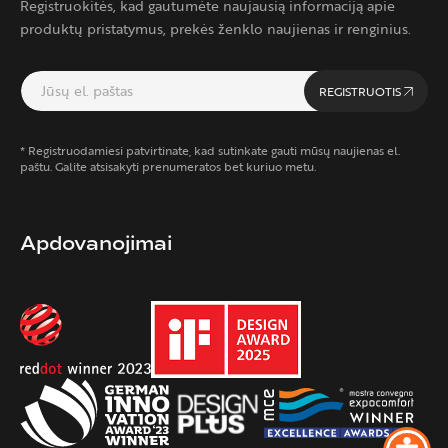
Registruokitės, kad gautumėte naujausią informaciją apie
produktų pristatymus, prekės ženklo naujienas ir renginius.
REGISTRUOTIS
* Registruodamiesi patvirtinate, kad sutinkate gauti mūsų naujienas el.
paštu. Galite atsisakyti prenumeratos bet kuriuo metu.
Apdovanojimai