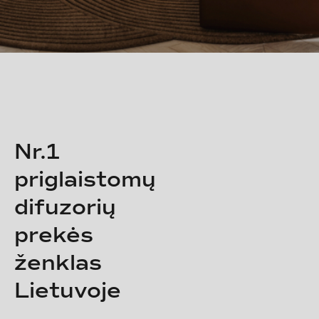
Nr.1
priglaistomų
difuzorių
prekės
ženklas
Lietuvoje